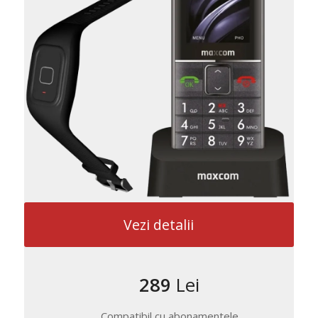
Vezi detalii
289
Lei
Compatibil cu abonamentele