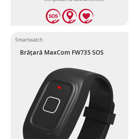
Smartwatch
Brățară MaxCom FW735 SOS