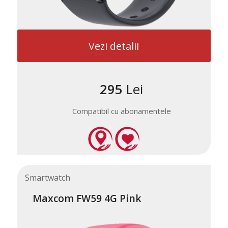
Vezi detalii
295
Lei
Compatibil cu abonamentele
Smartwatch
Maxcom FW59 4G Pink