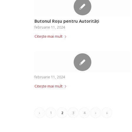
Butonul Roșu pentru Autorități
februarie 11, 2024
Citește mai mult
februarie 11, 2024
Citește mai mult
‹
1
2
3
4
›
»