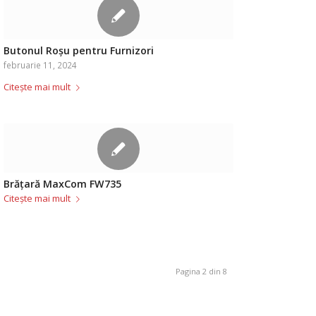
Butonul Roșu pentru Furnizori
februarie 11, 2024
Citește mai mult
Brățară MaxCom FW735
Citește mai mult
Pagina 2 din 8